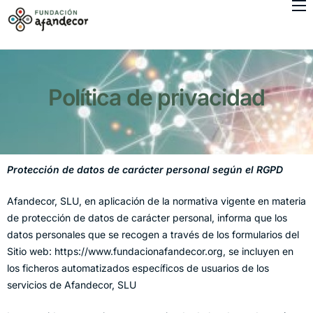
Fundación Afandecor
Conócenos
Ámbito de acción
Política de privacidad
Proyectos
Contacto
Protección de datos de carácter personal según el RGPD
Trabaja con nosotros
Afandecor, SLU, en aplicación de la normativa vigente en materia
de protección de datos de carácter personal, informa que los
datos personales que se recogen a través de los formularios del
Sitio web: https://www.fundacionafandecor.org, se incluyen en
los ficheros automatizados específicos de usuarios de los
servicios de Afandecor, SLU