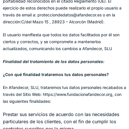
portabilidad reconocidos en el citado Reglamento (UE). El
ejercicio de estos derechos puede realizarlo el propio usuario a
través de email a: protecciondedatos@afandecor.es o en la
dirección:C/del Mazo 15 , 28923 – Alcorcón (Madrid).
El usuario manifiesta que todos los datos facilitados por él son
ciertos y correctos, y se compromete a mantenerlos
actualizados, comunicando los cambios a Afandecor, SLU
Finalidad del tratamiento de los datos personales:
¿Con qué finalidad trataremos tus datos personales?
En Afandecor, SLU, trataremos tus datos personales recabados a
través del Sitio Web: https://www.fundacionafandecor.org, con
las siguientes finalidades:
Prestar sus servicios de acuerdo con las necesidades
particulares de los clientes, con el fin de cumplir los
contratos suscritos por la misma.